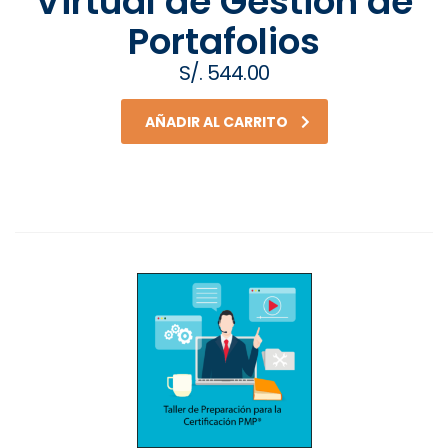
Virtual de Gestión de
Portafolios
S/.
544.00
AÑADIR AL CARRITO