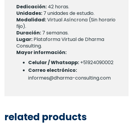
Dedicación:
42 horas.
Unidades:
7 unidades de estudio.
Modalidad:
Virtual Asíncrona (Sin horario
fijo).
Duración:
7 semanas.
Lugar:
Plataforma Virtual de Dharma
Consulting.
Mayor información:
Celular / Whatsapp:
+51924090002
Correo electrónico:
informes@dharma-consulting.com
related products