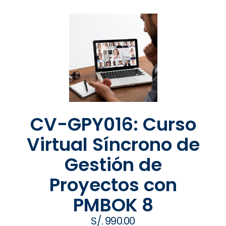
CV-GPY016: Curso
Virtual Síncrono de
Gestión de
Proyectos con
PMBOK 8
S/.
990.00