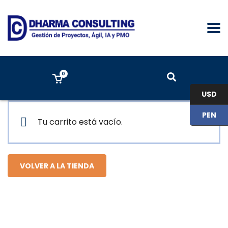
0
USD
PEN
Tu carrito está vacío.
VOLVER A LA TIENDA